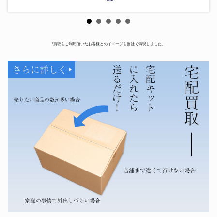
*買取をご利用頂いたお客様とのイメージを当社で再現しました。