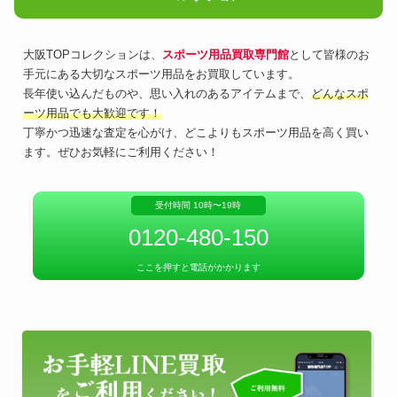
大阪TOPコレクションは、
スポーツ用品買取専門館
として皆様のお
手元にある大切なスポーツ用品をお買取しています。
長年使い込んだものや、思い入れのあるアイテムまで、
どんなスポ
ーツ用品でも大歓迎です！
丁寧かつ迅速な査定を心がけ、どこよりもスポーツ用品を高く買い
ます。ぜひお気軽にご利用ください！
受付時間 10時〜19時
0120-480-150
ここを押すと電話がかかります