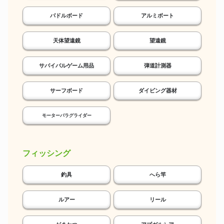
パドルボード
アルミボート
天体望遠鏡
望遠鏡
サバイバルゲーム用品
弾道計測器
サーフボード
ダイビング器材
モーターパラグライダー
フィッシング
釣具
へら竿
ルアー
リール