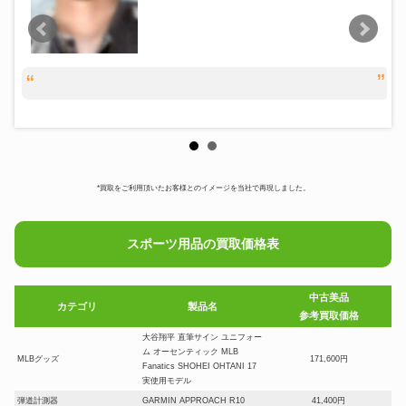
*買取をご利用頂いたお客様とのイメージを当社で再現しました。
スポーツ用品の買取価格表
中古美品
カテゴリ
製品名
参考買取価格
大谷翔平 直筆サイン ユニフォー
ム オーセンティック MLB
MLBグッズ
171,600円
Fanatics SHOHEI OHTANI 17
実使用モデル
弾道計測器
GARMIN APPROACH R10
41,400円