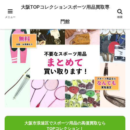
大阪TOPコレクションスポーツ用品買取専
メニュー
検索
門館
大阪市浪速区でスポーツ用品の高価買取なら
TOPコレクション！