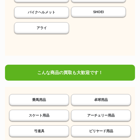
SHOEI
バイクヘルメット
アライ
こんな商品の買取も大歓迎です！
乗馬用品
卓球用品
スケート用品
アーチェリー用品
弓道具
ビリヤード用品