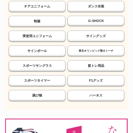
チアユニフォーム
ダンス衣装
G-SHOCK
制服
実使用ユニフォーム
サイングッズ
サインボール
東京オリンピック聖火トーチ
スポーツサングラス
筋トレ用品
スポーツタイマー
F1グッズ
跳び箱
ハーネス