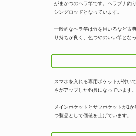
がまかつのヘラ竿です。ヘラブナ釣
シングロッドとなっています。
一般的なヘラ竿は竹を用いるなど古
り持ちが良く、色つやのいい竿とな
スマホを入れる専用ポケットが付いて
さがアップした釣具になっています
メインポケットとサブポケットが1
つ製品として価値を上げています。