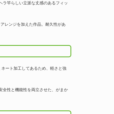
ヘラ竿らしい立派な丈感のあるフィッ
なアレンジを加えた作品。耐久性があ
ミネート加工してあるため、軽さと強
安全性と機能性を両立させた、がまか