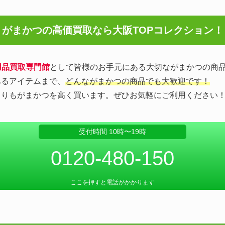
がまかつの高価買取なら
大阪TOPコレクション！
用品買取専門館
として皆様のお手元にある大切ながまかつの商
あるアイテムまで、
どんながまかつの商品でも大歓迎です！
よりもがまかつを高く買います。ぜひお気軽にご利用ください
受付時間 10時〜19時
0120-480-150
ここを押すと電話がかかります