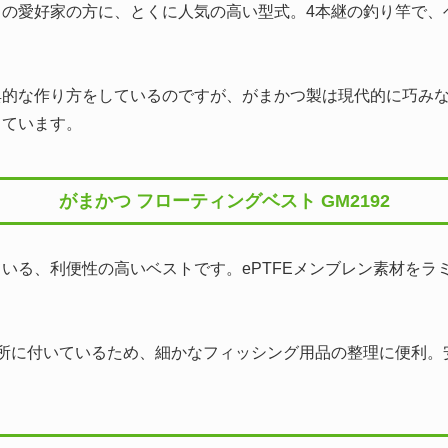
りの愛好家の方に、とくに人気の高い型式。4本継の釣り竿で、
典的な作り方をしているのですが、がまかつ製は現代的に巧み
っています。
がまかつ フローティングベスト GM2192
いる、利便性の高いベストです。ePTFEメンブレン素材をラ
。
か所に付いているため、細かなフィッシング用品の整理に便利。