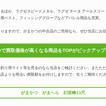
るほか、ラグゼスピードメタル、ラグゼ チータ アールスリー
り用ベスト、フィッシンググローブなどアパレル用品も充実。
なりますので、がまかつの中古品のご売却なら、ぜひ当店にお
つで買取価格が
高くなる商品をTOPがピックアッ
、釣り用ライト等を売るのなら当店をご検討ください。またた
他店よりも明るい買取額をお付けしますので、乞うご期待くだ
がまかつ がまへら 幻世峰13尺