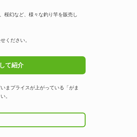
 、桜幻など、様々な釣り竿を販売し
任せください。
プして紹介
だいまプライスが上がっている「がま
さい。