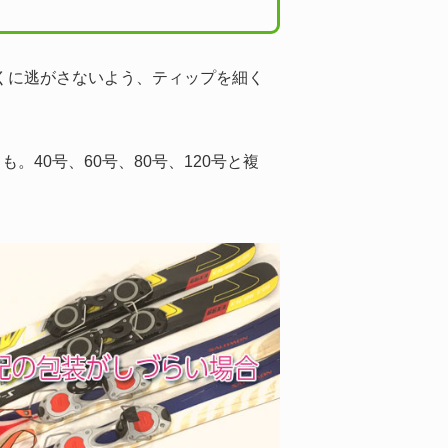
遠くに逃がさないよう、ティップを細く
40号、60号、80号、120号と複